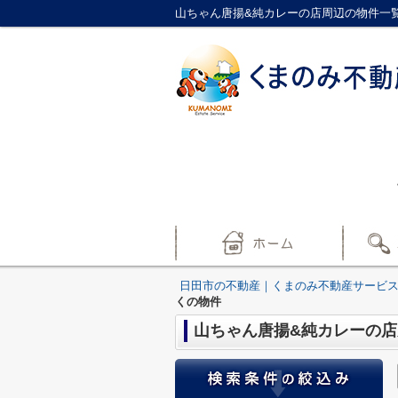
山ちゃん唐揚&純カレーの店周辺の物件一
日田市の不動産｜くまのみ不動産サービ
くの物件
山ちゃん唐揚&純カレーの