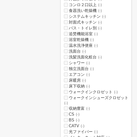
コンロ２口以上
(-)
食器洗い乾燥機
(-)
システムキッチン
(-)
対面式キッチン
(-)
バス・トイレ別
(-)
追焚機能浴室
(-)
浴室乾燥機
(-)
温水洗浄便座
(-)
洗面台
(-)
洗髪洗面化粧台
(-)
シャワー
(-)
独立洗面台
(-)
エアコン
(-)
床暖房
(-)
床下収納
(-)
ウォークインクロゼット
(-)
ウォークインシューズクロゼット
(-)
収納豊富
(-)
CS
(-)
BS
(-)
CATV
(-)
光ファイバー
(-)