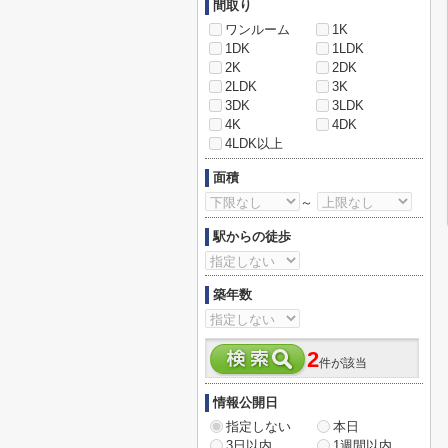
間取り
ワンルーム
1K
1DK
1LDK
2K
2DK
2LDK
3K
3DK
3LDK
4K
4DK
4LDK以上
面積
～
駅からの徒歩
築年数
2
件が該当
情報公開日
指定しない
本日
3日以内
1週間以内