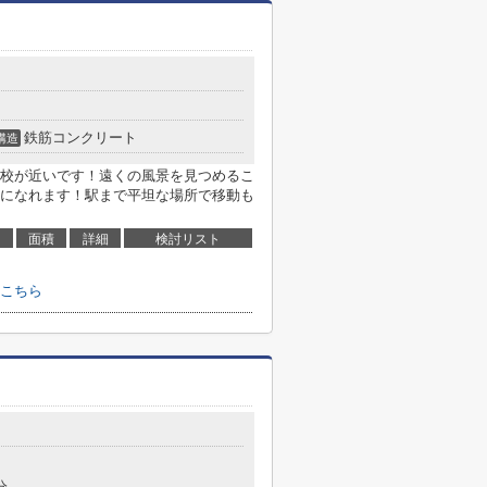
鉄筋コンクリート
構造
校が近いです！遠くの風景を見つめるこ
になれます！駅まで平坦な場所で移動も
面積
詳細
検討リスト
こちら
分