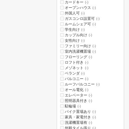
カードキー
(-)
オープンハウス
(-)
外国人可
(-)
ガスコンロ設置可
(-)
ルームシェア可
(-)
学生向け
(-)
カップル向け
(-)
女性向け
(-)
ファミリー向け
(-)
室内洗濯機置場
(-)
フローリング
(-)
ロフト付き
(-)
メゾネット
(-)
ベランダ
(-)
バルコニー
(-)
ルーフバルコニー
(-)
オール電化
(-)
エレベーター
(-)
照明器具付き
(-)
駐輪場
(-)
バイク置場あり
(-)
家具・家電付き
(-)
洗濯機置場有
(-)
外観タイル張り
(-)