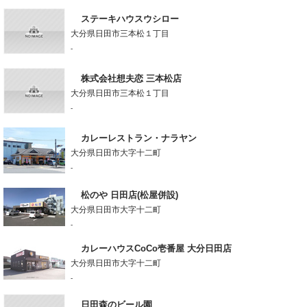
ステーキハウスウシロー
大分県日田市三本松１丁目
-
株式会社想夫恋 三本松店
大分県日田市三本松１丁目
-
カレーレストラン・ナラヤン
大分県日田市大字十二町
-
松のや 日田店(松屋併設)
大分県日田市大字十二町
-
カレーハウスCoCo壱番屋 大分日田店
大分県日田市大字十二町
-
日田森のビール園