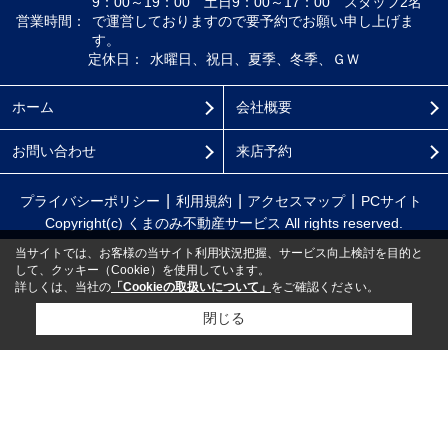
9：00～19：00 土日9：00～17：00 スタッフ2名
営業時間：
で運営しておりますので要予約でお願い申し上げま
す。
定休日：
水曜日、祝日、夏季、冬季、ＧＷ
ホーム
会社概要
お問い合わせ
来店予約
プライバシーポリシー
利用規約
アクセスマップ
PCサイト
Copyright(c) くまのみ不動産サービス All rights reserved.
当サイトでは、お客様の当サイト利用状況把握、サービス向上検討を目的と
して、クッキー（Cookie）を使用しています。
詳しくは、当社の
「Cookieの取扱いについて」
をご確認ください。
閉じる