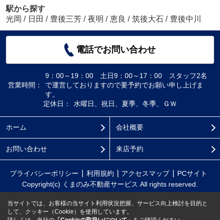
駅から探す
光岡
/
日田
/
豊後三芳
/
夜明
/
恵良
/
筑後大石
/
豊後中川
電話でお問い合わせ
9：00～19：00 土日9：00～17：00 スタッフ2名
営業時間：
で運営しておりますので要予約でお願い申し上げま
す。
定休日：
水曜日、祝日、夏季、冬季、ＧＷ
ホーム
会社概要
お問い合わせ
来店予約
プライバシーポリシー
利用規約
アクセスマップ
PCサイト
Copyright(c) くまのみ不動産サービス All rights reserved.
当サイトでは、お客様の当サイト利用状況把握、サービス向上検討を目的と
して、クッキー（Cookie）を使用しています。