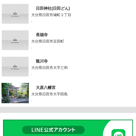
日田神社(日田どん)
大分県日田市城町２丁目
-
長福寺
大分県日田市豆田町
-
龍川寺
大分県日田市大字三和
-
大原八幡宮
大分県日田市大字田島
-