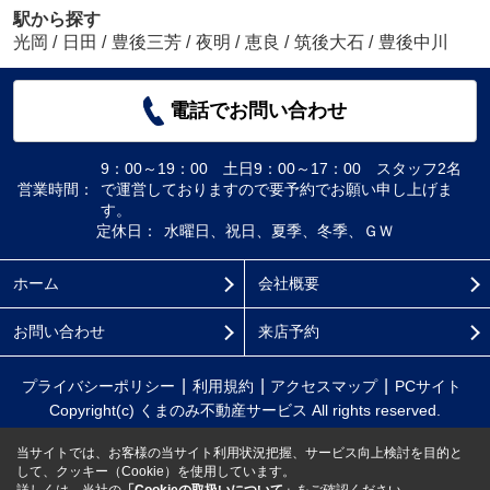
駅から探す
光岡
/
日田
/
豊後三芳
/
夜明
/
恵良
/
筑後大石
/
豊後中川
電話でお問い合わせ
9：00～19：00 土日9：00～17：00 スタッフ2名
営業時間：
で運営しておりますので要予約でお願い申し上げま
す。
定休日：
水曜日、祝日、夏季、冬季、ＧＷ
ホーム
会社概要
お問い合わせ
来店予約
プライバシーポリシー
利用規約
アクセスマップ
PCサイト
Copyright(c) くまのみ不動産サービス All rights reserved.
当サイトでは、お客様の当サイト利用状況把握、サービス向上検討を目的と
して、クッキー（Cookie）を使用しています。