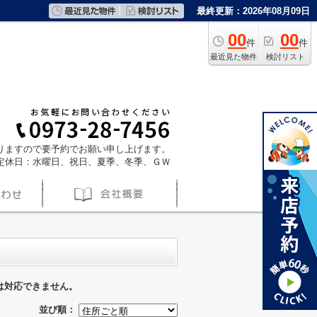
最終更新：2026年08月09日
00
00
件
件
最近見た物件
検討リスト
ておりますので要予約でお願い申し上げます。
定休日：水曜日、祝日、夏季、冬季、ＧＷ
は対応できません。
並び順：