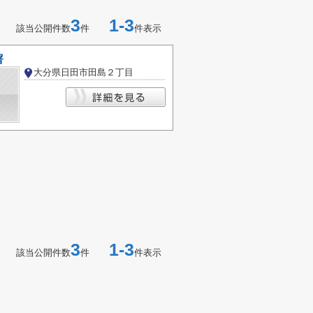
3
1-3
該当公開件数
件
件表示
署
大分県日田市田島２丁目
3
1-3
該当公開件数
件
件表示