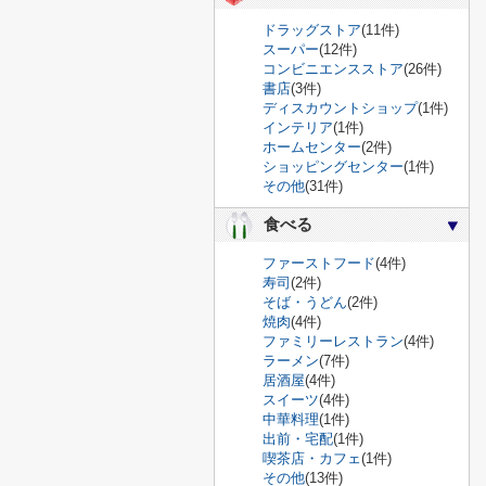
ドラッグストア
(11件)
スーパー
(12件)
コンビニエンスストア
(26件)
書店
(3件)
ディスカウントショップ
(1件)
インテリア
(1件)
ホームセンター
(2件)
ショッピングセンター
(1件)
その他
(31件)
食べる
ファーストフード
(4件)
寿司
(2件)
そば・うどん
(2件)
焼肉
(4件)
ファミリーレストラン
(4件)
ラーメン
(7件)
居酒屋
(4件)
スイーツ
(4件)
中華料理
(1件)
出前・宅配
(1件)
喫茶店・カフェ
(1件)
その他
(13件)