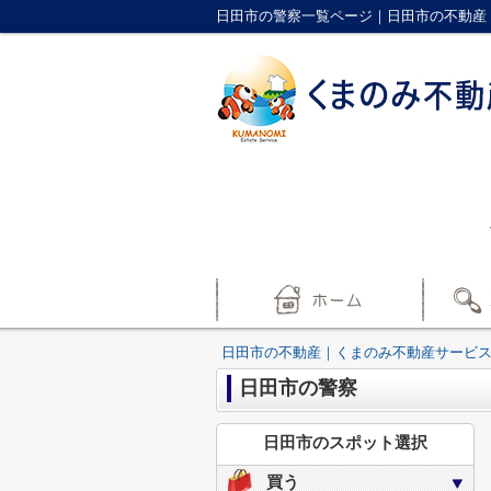
日田市の警察一覧ページ｜日田市の不動産
日田市の不動産｜くまのみ不動産サービ
日田市の警察
日田市のスポット選択
買う