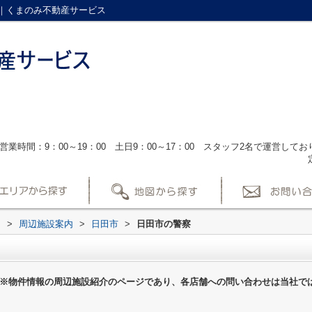
｜くまのみ不動産サービス
営業時間：9：00～19：00 土日9：00～17：00 スタッフ2名で運営し
ス
>
周辺施設案内
>
日田市
>
日田市の警察
※物件情報の周辺施設紹介のページであり、各店舗への問い合わせは当社で