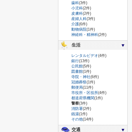
歯科
(3件)
小児科
(2件)
皮膚科
(2件)
産婦人科
(3件)
介護
(6件)
動物病院
(1件)
神経科・精神科
(2件)
生活
レンタルビデオ
(4件)
銀行
(13件)
公民館
(5件)
図書館
(1件)
寺院・神社
(6件)
冠婚葬祭
(1件)
郵便局
(11件)
市役所・区役所
(4件)
都道府県機関
(1件)
警察
(3件)
消防署
(2件)
銭湯
(1件)
その他
(14件)
交通