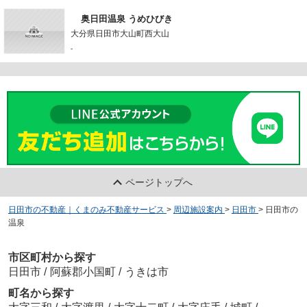
奥日田温泉 うめひびき
大分県日田市大山町西大山
-
ページトップへ
日田市の不動産｜くまのみ不動産サービス
>
周辺施設案内
>
日田市
>
日田市の
温泉
市区町村から探す
日田市
/
阿蘇郡小国町
/
うきは市
町名から探す