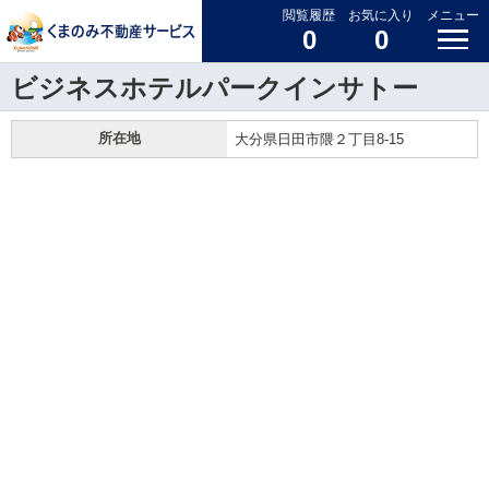
閲覧履歴
お気に入り
メニュー
0
0
ビジネスホテルパークインサトー
所在地
大分県日田市隈２丁目8-15