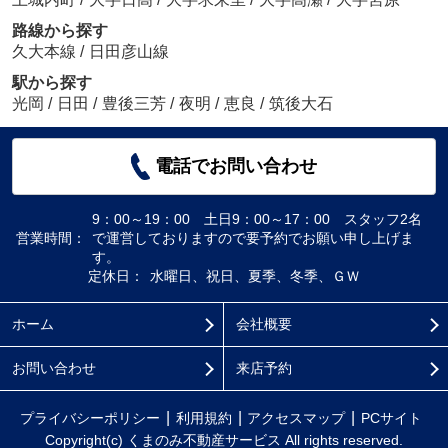
路線から探す
久大本線
/
日田彦山線
駅から探す
光岡
/
日田
/
豊後三芳
/
夜明
/
恵良
/
筑後大石
電話でお問い合わせ
9：00～19：00 土日9：00～17：00 スタッフ2名
営業時間：
で運営しておりますので要予約でお願い申し上げま
す。
定休日：
水曜日、祝日、夏季、冬季、ＧＷ
ホーム
会社概要
お問い合わせ
来店予約
プライバシーポリシー
利用規約
アクセスマップ
PCサイト
Copyright(c) くまのみ不動産サービス All rights reserved.