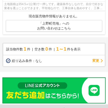
土地面積は354.5㎡(公簿)で一押しです。建築条件なしなので、自分で好きな
業者を選ぶことができます。平坦地なので、工事自体も進めやすく、工事時
間も短くなりやすいですよ。こちらの...
現在販売物件情報がありません。
「上野町売地」への
お問い合わせはこちら
1
0
1～1
該当物件数
件
空き数
件
件を表示
変更
絞り込み条件：
なし