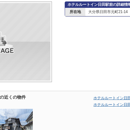
ホテルルートイン日田駅前の詳細情
所在地
大分県日田市元町21-14
の近くの物件
ホテルルートイン日
ホテルルートイン日