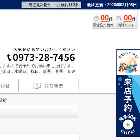
最終更新：2026年08月08日
00
00
件
件
最近見た物件
検討リスト
ておりますので要予約でお願い申し上げます。
定休日：水曜日、祝日、夏季、冬季、ＧＷ
駅前