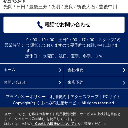
駅から探す
光岡
/
日田
/
豊後三芳
/
夜明
/
恵良
/
筑後大石
/
豊後中川
電話でお問い合わせ
9：00～19：00 土日9：00～17：00 スタッフ2名
営業時間：
で運営しておりますので要予約でお願い申し上げま
す。
定休日：
水曜日、祝日、夏季、冬季、ＧＷ
ホーム
会社概要
お問い合わせ
来店予約
プライバシーポリシー
利用規約
アクセスマップ
PCサイト
Copyright(c) くまのみ不動産サービス All rights reserved.
当サイトでは、お客様の当サイト利用状況把握、サービス向上検討を目的と
して、クッキー（Cookie）を使用しています。
詳しくは、当社の
「Cookieの取扱いについて」
をご確認ください。