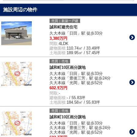
施設周辺の物件
売買｜新築一戸建
誠和町建売住宅
久大本線「日田」駅 徒歩33分
3,380万円
間取:
4LDK
建物面積:
110.74㎡ / 33.49坪
土地面積:
189.95㎡ / 57.45坪
売買｜売地
誠和町10区画分譲地
久大本線「日田」駅 徒歩33分
久大本線「豊後三芳」駅 徒歩24分
久大本線「光岡」駅 徒歩52分
602.9万円
間取:
-
建物面積:
- / 55.83坪
土地面積:
184.58㎡ / 55.83坪
売買｜売地
誠和町10区画分譲地
久大本線「日田」駅 徒歩33分
久大本線「豊後三芳」駅 徒歩24分
久大本線「光岡」駅 徒歩52分