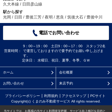
久大本線
/
日田彦山線
駅から探す
光岡
/
日田
/
豊後三芳
/
夜明
/
恵良
/
筑後大石
/
豊後中川
電話でお問い合わせ
9：00～19：00 土日9：00～17：00 スタッフ2名
営業時間：
で運営しておりますので要予約でお願い申し上げま
す。
定休日：
水曜日、祝日、夏季、冬季、ＧＷ
ホーム
会社概要
お問い合わせ
来店予約
プライバシーポリシー
利用規約
アクセスマップ
PCサイト
Copyright(c) くまのみ不動産サービス All rights reserved.
当サイトでは、お客様の当サイト利用状況把握、サービス向上検討を目的と