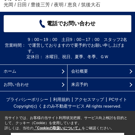
光岡
/
日田
/
豊後三芳
/
夜明
/
恵良
/
筑後大石
電話でお問い合わせ
9：00～19：00 土日9：00～17：00 スタッフ2名
営業時間：
で運営しておりますので要予約でお願い申し上げま
す。
定休日：
水曜日、祝日、夏季、冬季、ＧＷ
ホーム
会社概要
お問い合わせ
来店予約
プライバシーポリシー
利用規約
アクセスマップ
PCサイト
Copyright(c) くまのみ不動産サービス All rights reserved.
当サイトでは、お客様の当サイト利用状況把握、サービス向上検討を目的と
して、クッキー（Cookie）を使用しています。
詳しくは、当社の
「Cookieの取扱いについて」
をご確認ください。