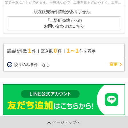
業者を選ぶことができます。平坦地なので、工事自体も進めやすく、工事時
間も短くなりやすいですよ。こちらの...
現在販売物件情報がありません。
「上野町売地」への
お問い合わせはこちら
1
0
1～1
該当物件数
件
空き数
件
件を表示
変更
絞り込み条件：
なし
ページトップへ