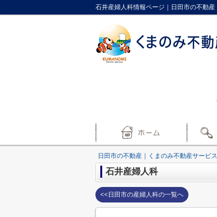
石井産婦人科情報ページ｜日田市の不動産
日田市の不動産｜くまのみ不動産サービ
石井産婦人科
<<日田市の産婦人科の一覧へ