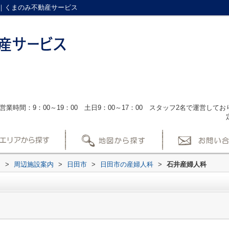
｜くまのみ不動産サービス
営業時間：9：00～19：00 土日9：00～17：00 スタッフ2名で運営し
ス
>
周辺施設案内
>
日田市
>
日田市の産婦人科
>
石井産婦人科