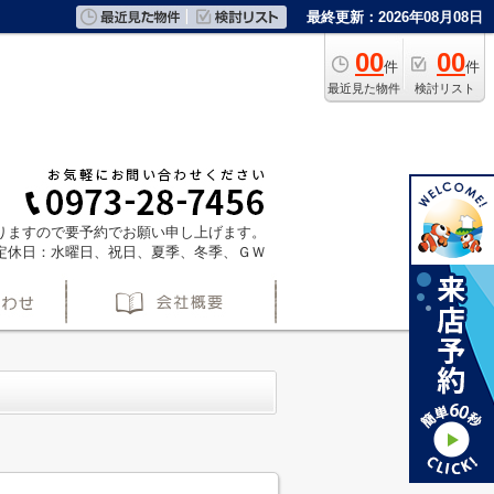
最終更新：2026年08月08日
00
00
件
件
最近見た物件
検討リスト
ておりますので要予約でお願い申し上げます。
定休日：水曜日、祝日、夏季、冬季、ＧＷ