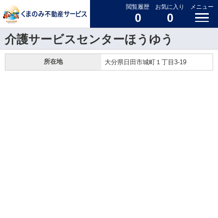
閲覧履歴
お気に入り
メニュー
0
0
介護サービスセンターほうゆう
所在地
大分県日田市城町１丁目3-19