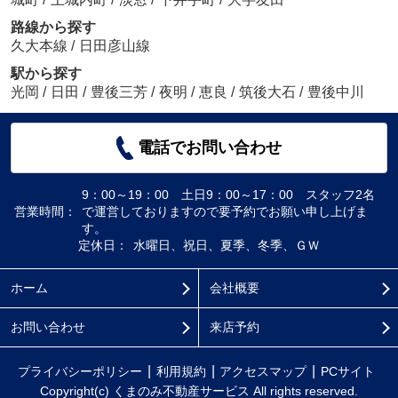
路線から探す
久大本線
/
日田彦山線
駅から探す
光岡
/
日田
/
豊後三芳
/
夜明
/
恵良
/
筑後大石
/
豊後中川
電話でお問い合わせ
9：00～19：00 土日9：00～17：00 スタッフ2名
営業時間：
で運営しておりますので要予約でお願い申し上げま
す。
定休日：
水曜日、祝日、夏季、冬季、ＧＷ
ホーム
会社概要
お問い合わせ
来店予約
プライバシーポリシー
利用規約
アクセスマップ
PCサイト
Copyright(c) くまのみ不動産サービス All rights reserved.