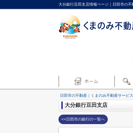
大分銀行豆田支店情報ページ｜日田市の不
日田市の不動産｜くまのみ不動産サービ
大分銀行豆田支店
<<日田市の銀行の一覧へ