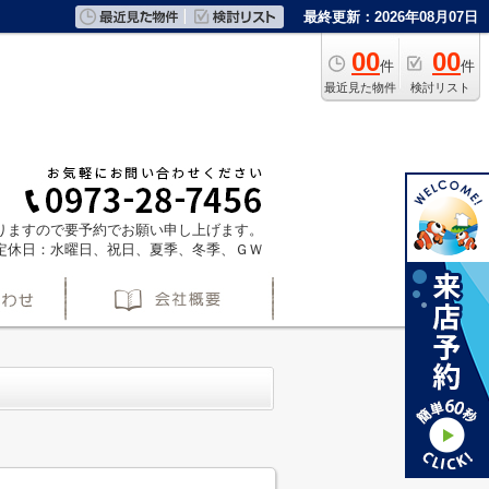
最終更新：2026年08月07日
00
00
件
件
最近見た物件
検討リスト
ておりますので要予約でお願い申し上げます。
定休日：水曜日、祝日、夏季、冬季、ＧＷ