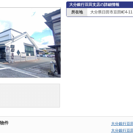
大分銀行豆田支店の詳細情報
所在地
大分県日田市豆田町4-11
物件
大分銀行豆
大分銀行豆