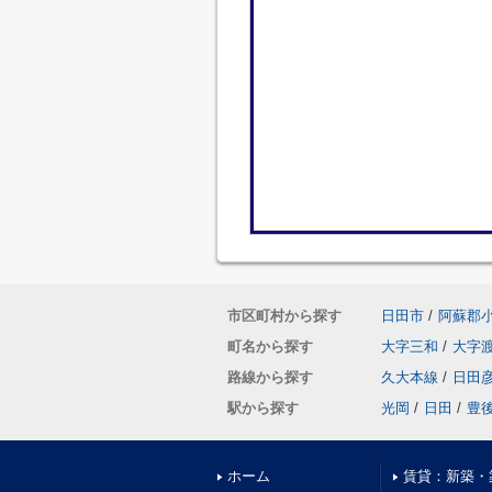
市区町村から探す
日田市
/
阿蘇郡
町名から探す
大字三和
/
大字
路線から探す
久大本線
/
日田
駅から探す
光岡
/
日田
/
豊
ホーム
賃貸：新築・