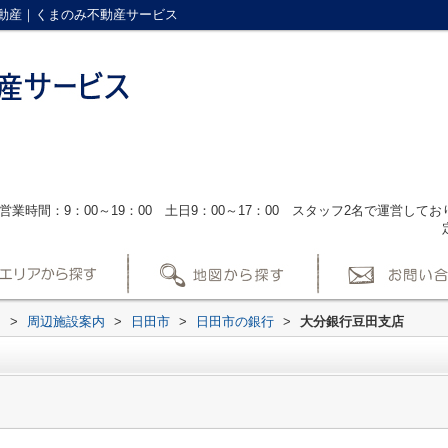
動産｜くまのみ不動産サービス
営業時間：9：00～19：00 土日9：00～17：00 スタッフ2名で運営し
ス
>
周辺施設案内
>
日田市
>
日田市の銀行
>
大分銀行豆田支店