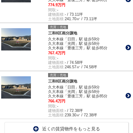
774.9万円
間取:
-
建物面積:
- / 73.11坪
土地面積:
241.70㎡ / 73.11坪
売買｜売地
三和8区画分譲地
久大本線「日田」駅 徒歩59分
久大本線「光岡」駅 徒歩58分
久大本線「豊後三芳」駅 徒歩85分
767.4万円
間取:
-
建物面積:
- / 74.58坪
土地面積:
246.57㎡ / 74.58坪
売買｜売地
三和8区画分譲地
久大本線「日田」駅 徒歩59分
久大本線「光岡」駅 徒歩58分
久大本線「豊後三芳」駅 徒歩85分
766.4万円
間取:
-
建物面積:
- / 72.38坪
土地面積:
239.30㎡ / 72.38坪
近くの賃貸物件をもっと見る