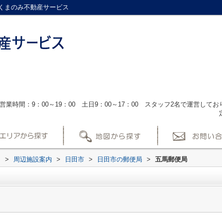
くまのみ不動産サービス
営業時間：9：00～19：00 土日9：00～17：00 スタッフ2名で運営し
ス
>
周辺施設案内
>
日田市
>
日田市の郵便局
>
五馬郵便局