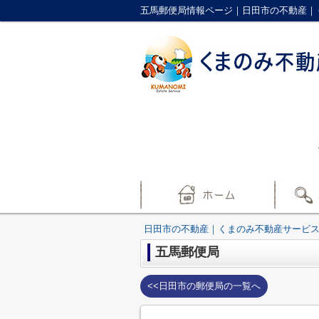
五馬郵便局情報ページ｜日田市の不動産｜
日田市の不動産｜くまのみ不動産サービ
五馬郵便局
<<日田市の郵便局の一覧へ