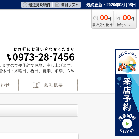
最終更新：2026年08月08日
00
00
件
件
最近見た物件
検討リスト
ておりますので要予約でお願い申し上げます。
定休日：水曜日、祝日、夏季、冬季、ＧＷ