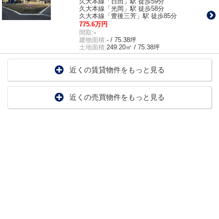
久大本線「日田」駅 徒歩59分
久大本線「光岡」駅 徒歩58分
久大本線「豊後三芳」駅 徒歩85分
775.6万円
間取:
-
建物面積:
- / 75.38坪
土地面積:
249.20㎡ / 75.38坪
近くの賃貸物件をもっと見る
近くの売買物件をもっと見る