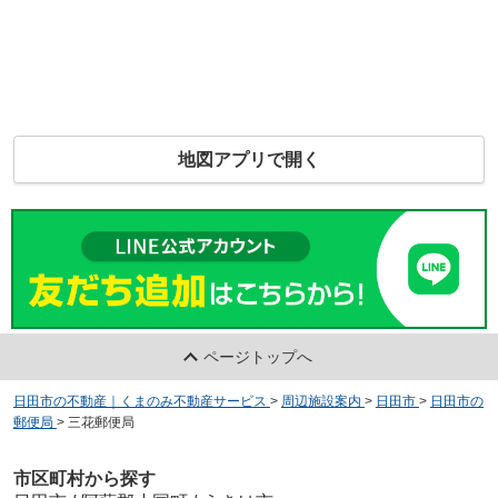
地図アプリで開く
ページトップへ
日田市の不動産｜くまのみ不動産サービス
>
周辺施設案内
>
日田市
>
日田市の
郵便局
>
三花郵便局
市区町村から探す