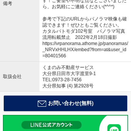
す！ご要望や不明な点などございました
備考
ら、お気軽にご連絡ください(*^^*)
参考で下記のURLからパノラマ映像も確
認できます！ぜひともご覧ください。
カタルパトモダ102号室 パノラマ写真
流用転載禁止 2022年2月18日撮影
https://vrpanorama.athome.jp/panoramas/
_NRVxHHLHX/embed?from=at&user_id
=80401566
くまのみ不動産サービス
大分県日田市大字渡里9-1
取扱会社
TEL:0973-28-7456
大分県知事 (4) 第2928号
お問い合わせ(無料)