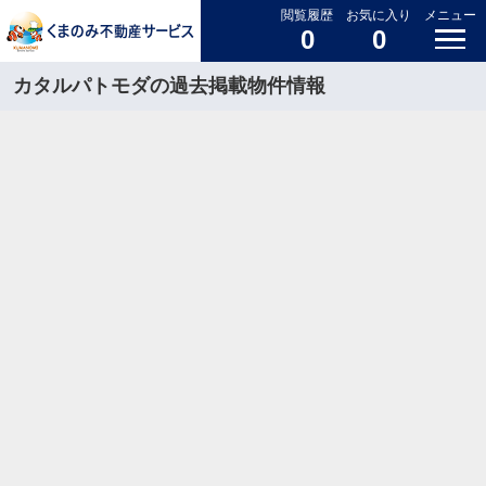
閲覧履歴
お気に入り
メニュー
0
0
カタルパトモダの過去掲載物件情報