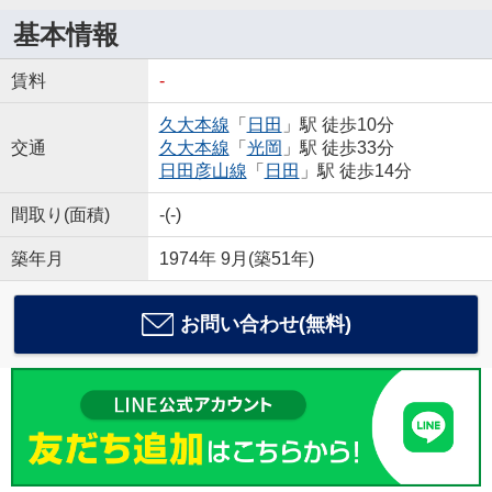
基本情報
賃料
-
久大本線
「
日田
」駅 徒歩10分
交通
久大本線
「
光岡
」駅 徒歩33分
日田彦山線
「
日田
」駅 徒歩14分
間取り(面積)
-(-)
築年月
1974年 9月(築51年)
お問い合わせ(無料)