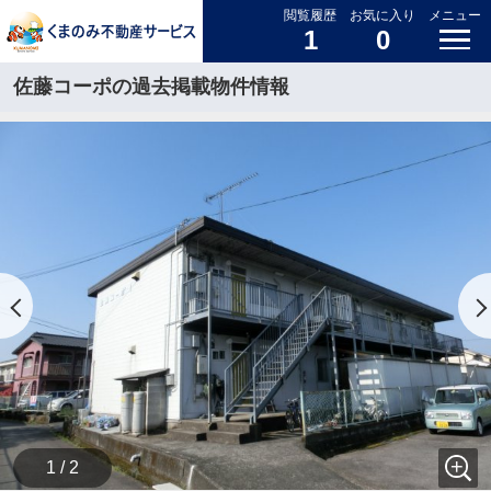
閲覧履歴
お気に入り
メニュー
1
0
佐藤コーポの過去掲載物件情報
1 / 2