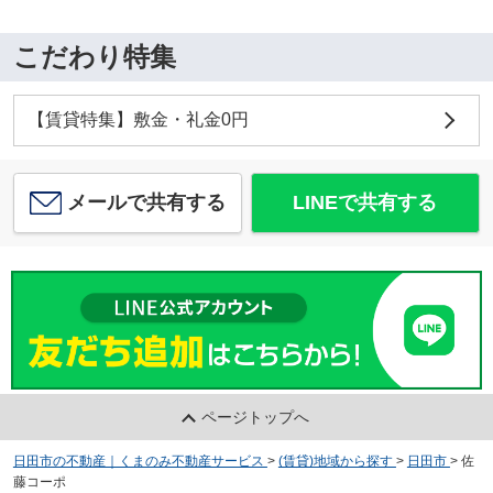
こだわり特集
【賃貸特集】敷金・礼金0円
メールで共有する
LINEで共有する
ページトップへ
日田市の不動産｜くまのみ不動産サービス
>
(賃貸)地域から探す
>
日田市
>
佐
藤コーポ