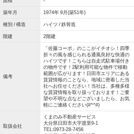
面積
-
築年月
1974年 9月(築51年)
種別 / 構造
ハイツ / 鉄骨造
階建
2階建
「佐藤コーポ」のここがイチオシ！四季
折々の風を感じられる通風良好な快適の
ハイツです！こちらは自走式駐車場付き
の物件です！2駅利用可能な物件で移動
範囲が広がります！日田市エリアにある
備考
賃貸情報のことなら、地域に密着した当
社へお任せください！当社は、多種多様
な賃貸情報を取り扱っております！ご要
望や不明な点などございましたら、お気
軽にご連絡ください(#^^#)
くまのみ不動産サービス
大分県日田市大字渡里9-1
取扱会社
TEL:0973-28-7456