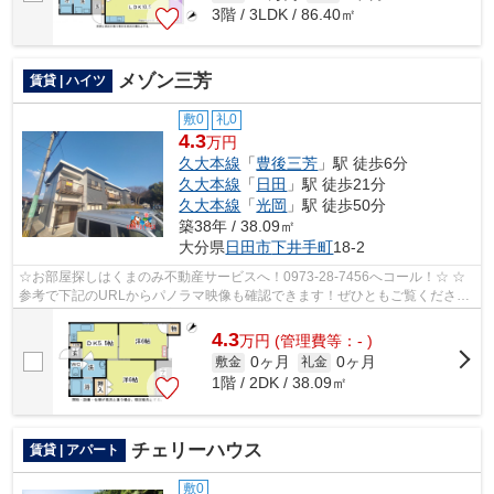
3階 / 3LDK / 86.40㎡
メゾン三芳
賃貸 | ハイツ
敷0
礼0
4.3
万円
久大本線
「
豊後三芳
」駅 徒歩6分
久大本線
「
日田
」駅 徒歩21分
久大本線
「
光岡
」駅 徒歩50分
築38年 / 38.09㎡
大分県
日田市
下井手町
18-2
☆お部屋探しはくまのみ不動産サービスへ！0973-28-7456へコール！☆ ☆
参考で下記のURLからパノラマ映像も確認できます！ぜひともご覧くださ
い。☆ メゾン三芳103号室 パノラマ写真流用...
4.3
万
円
(管理費等：- )
0ヶ月
0ヶ月
敷金
礼金
1階 / 2DK / 38.09㎡
チェリーハウス
賃貸 | アパート
敷0