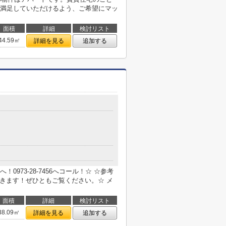
満足していただけるよう、ご希望にマッ
面積
詳細
検討リスト
44.59㎡
詳細を見る
追加する
973-28-7456へコール！☆ ☆参考
できます！ぜひともご覧ください。☆ メ
面積
詳細
検討リスト
38.09㎡
詳細を見る
追加する