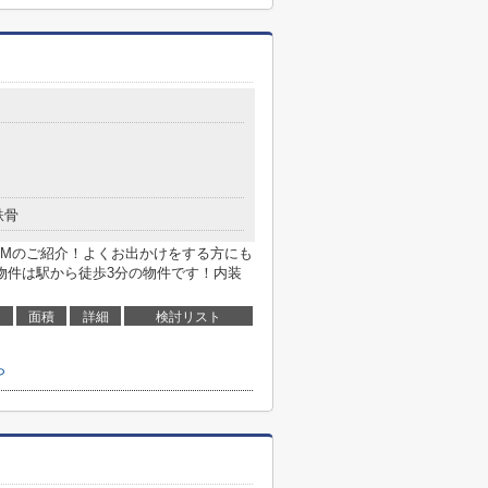
鉄骨
Mのご紹介！よくお出かけをする方にも
物件は駅から徒歩3分の物件です！内装
面積
詳細
検討リスト
ら