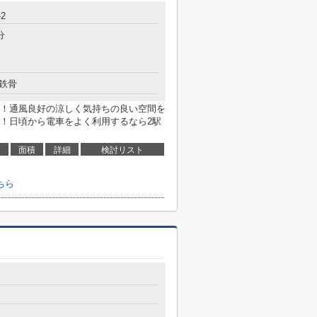
2
分
鉄骨
！通風良好の涼しく気持ちの良い空間を
！日頃から電車をよく利用するなら2駅
面積
詳細
検討リスト
ちら