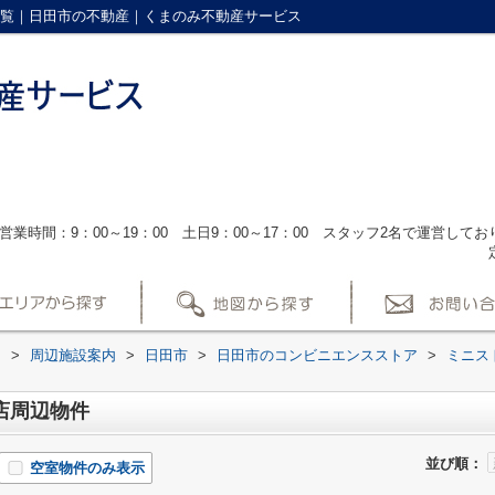
一覧｜日田市の不動産｜くまのみ不動産サービス
営業時間：9：00～19：00 土日9：00～17：00 スタッフ2名で運営し
ス
>
周辺施設案内
>
日田市
>
日田市のコンビニエンスストア
>
ミニス
店周辺物件
並び順：
空室物件のみ表示