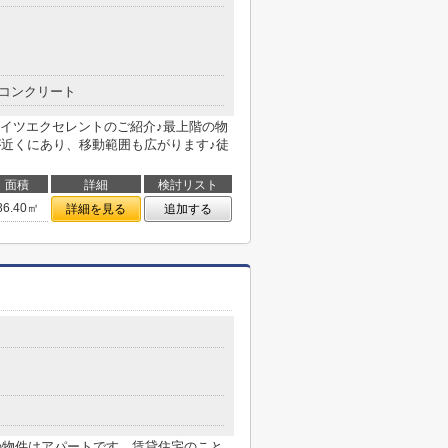
コンクリート
イツエクセレントのご紹介♪最上階の物
が近くにあり、移動範囲も広がります♪徒
面積
詳細
検討リスト
86.40㎡
詳細を見る
追加する
らの物件はアパートです。賃貸住宅のこと