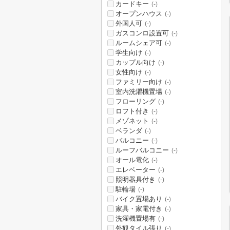
カードキー
(-)
オープンハウス
(-)
外国人可
(-)
ガスコンロ設置可
(-)
ルームシェア可
(-)
学生向け
(-)
カップル向け
(-)
女性向け
(-)
ファミリー向け
(-)
室内洗濯機置場
(-)
フローリング
(-)
ロフト付き
(-)
メゾネット
(-)
ベランダ
(-)
バルコニー
(-)
ルーフバルコニー
(-)
オール電化
(-)
エレベーター
(-)
照明器具付き
(-)
駐輪場
(-)
バイク置場あり
(-)
家具・家電付き
(-)
洗濯機置場有
(-)
外観タイル張り
(-)