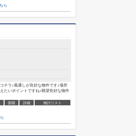
ちら
コチラ♪風通しが良好な物件です♪場所
えたいポイントですね♪眺望良好な物件
面積
詳細
検討リスト
ら