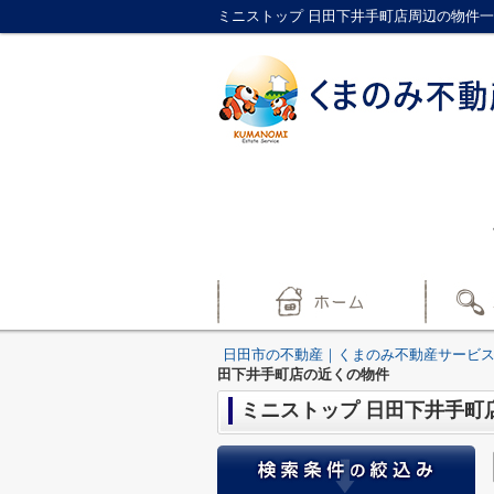
ミニストップ 日田下井手町店周辺の物件
日田市の不動産｜くまのみ不動産サービ
田下井手町店の近くの物件
ミニストップ 日田下井手町