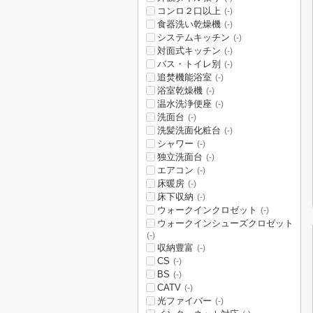
コンロ２口以上
(-)
食器洗い乾燥機
(-)
システムキッチン
(-)
対面式キッチン
(-)
バス・トイレ別
(-)
追焚機能浴室
(-)
浴室乾燥機
(-)
温水洗浄便座
(-)
洗面台
(-)
洗髪洗面化粧台
(-)
シャワー
(-)
独立洗面台
(-)
エアコン
(-)
床暖房
(-)
床下収納
(-)
ウォークインクロゼット
(-)
ウォークインシューズクロゼット
(-)
収納豊富
(-)
CS
(-)
BS
(-)
CATV
(-)
光ファイバー
(-)