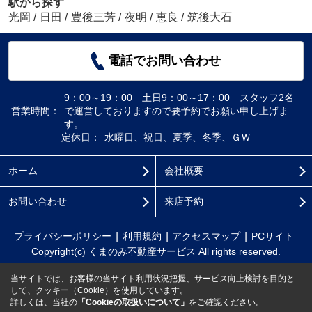
駅から探す
光岡
/
日田
/
豊後三芳
/
夜明
/
恵良
/
筑後大石
電話でお問い合わせ
9：00～19：00 土日9：00～17：00 スタッフ2名
営業時間：
で運営しておりますので要予約でお願い申し上げま
す。
定休日：
水曜日、祝日、夏季、冬季、ＧＷ
ホーム
会社概要
お問い合わせ
来店予約
プライバシーポリシー
利用規約
アクセスマップ
PCサイト
Copyright(c) くまのみ不動産サービス All rights reserved.
当サイトでは、お客様の当サイト利用状況把握、サービス向上検討を目的と
して、クッキー（Cookie）を使用しています。
詳しくは、当社の
「Cookieの取扱いについて」
をご確認ください。