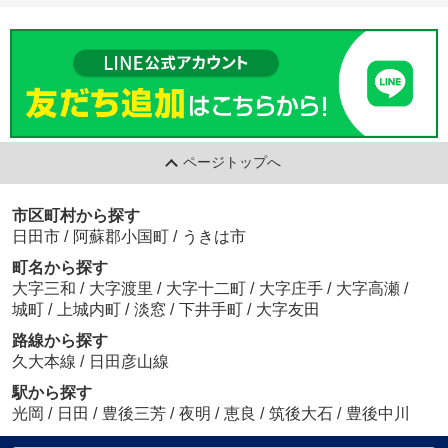
ページトップへ
市区町村から探す
日田市
/
阿蘇郡小国町
/
うきは市
町名から探す
大字三和
/
大字渡里
/
大字十二町
/
大字庄手
/
大字高瀬
/
城町
/
上城内町
/
淡窓
/
下井手町
/
大字友田
路線から探す
久大本線
/
日田彦山線
駅から探す
光岡
/
日田
/
豊後三芳
/
夜明
/
恵良
/
筑後大石
/
豊後中川