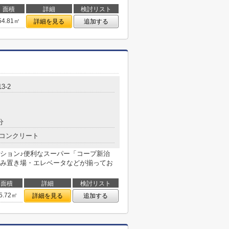
面積
詳細
検討リスト
54.81㎡
詳細を見る
追加する
3-2
分
コンクリート
ション♪便利なスーパー「コープ新治
ごみ置き場・エレベータなどが揃ってお
面積
詳細
検討リスト
5.72㎡
詳細を見る
追加する