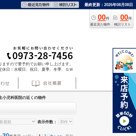
最終更新：2026年08月08日
00
00
件
件
最近見た物件
検討リスト
ておりますので要予約でお願い申し上げます。
定休日：水曜日、祝日、夏季、冬季、ＧＷ
生小児科医院の近くの物件
表示件数：
30