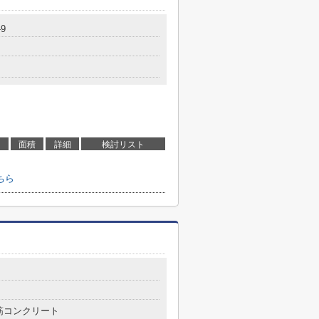
9
面積
詳細
検討リスト
ちら
筋コンクリート