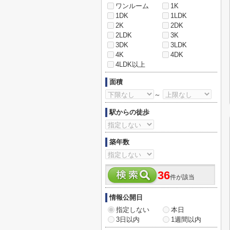
ワンルーム
1K
1DK
1LDK
2K
2DK
2LDK
3K
3DK
3LDK
4K
4DK
4LDK以上
面積
～
駅からの徒歩
築年数
36
件が該当
情報公開日
指定しない
本日
3日以内
1週間以内