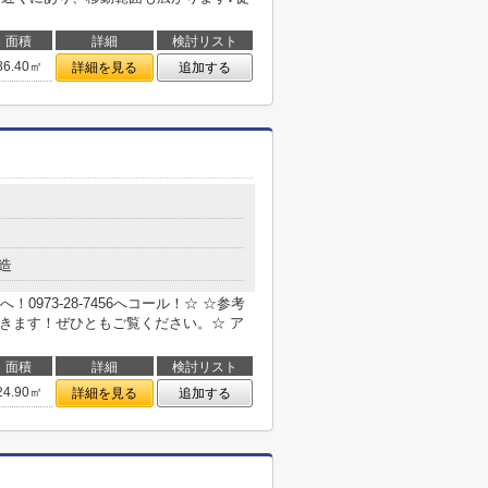
面積
詳細
検討リスト
86.40㎡
詳細を見る
追加する
造
973-28-7456へコール！☆ ☆参考
できます！ぜひともご覧ください。☆ ア
面積
詳細
検討リスト
24.90㎡
詳細を見る
追加する