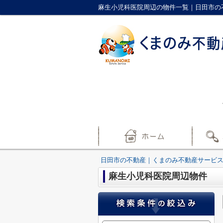
麻生小児科医院周辺の物件一覧｜日田市の
日田市の不動産｜くまのみ不動産サービ
麻生小児科医院周辺物件