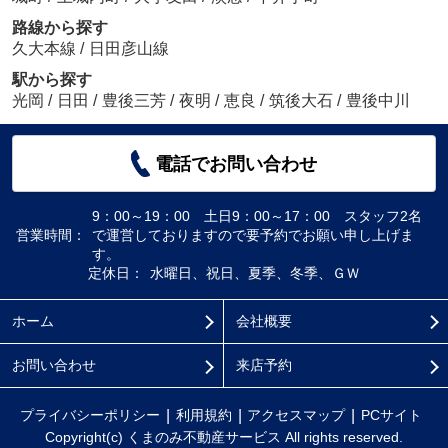
路線から探す
久大本線
/
日田彦山線
駅から探す
光岡
/
日田
/
豊後三芳
/
夜明
/
恵良
/
筑後大石
/
豊後中川
電話でお問い合わせ
9：00～19：00 土日9：00～17：00 スタッフ2名
営業時間：
で運営しておりますので要予約でお願い申し上げま
す。
定休日：
水曜日、祝日、夏季、冬季、ＧＷ
ホーム
会社概要
お問い合わせ
来店予約
プライバシーポリシー
利用規約
アクセスマップ
PCサイト
Copyright(c) くまのみ不動産サービス All rights reserved.