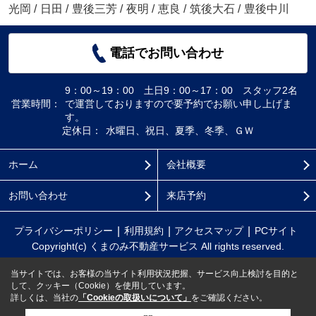
光岡
/
日田
/
豊後三芳
/
夜明
/
恵良
/
筑後大石
/
豊後中川
電話でお問い合わせ
9：00～19：00 土日9：00～17：00 スタッフ2名
営業時間：
で運営しておりますので要予約でお願い申し上げま
す。
定休日：
水曜日、祝日、夏季、冬季、ＧＷ
ホーム
会社概要
お問い合わせ
来店予約
プライバシーポリシー
利用規約
アクセスマップ
PCサイト
Copyright(c) くまのみ不動産サービス All rights reserved.
当サイトでは、お客様の当サイト利用状況把握、サービス向上検討を目的と
して、クッキー（Cookie）を使用しています。
詳しくは、当社の
「Cookieの取扱いについて」
をご確認ください。