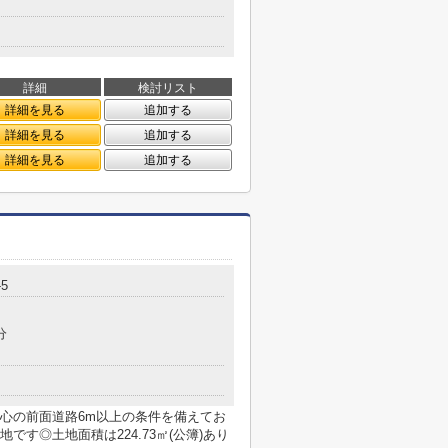
詳細
検討リスト
詳細を見る
追加する
詳細を見る
追加する
詳細を見る
追加する
5
分
心の前面道路6m以上の条件を備えてお
す◎土地面積は224.73㎡(公簿)あり