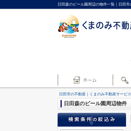
日田森のビール園周辺の物件一覧｜日田市
日田市の不動産｜くまのみ不動産サービ
日田森のビール園周辺物件