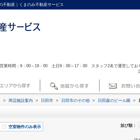
の不動産｜くまのみ不動産サービス
営業時間：9：00～19：00 土日9：00～17：00 スタッフ2名で運営し
ス
>
周辺施設案内
>
日田市
>
日田市のその他
>
日田森のビール園
>
並び順：
空室物件のみ表示