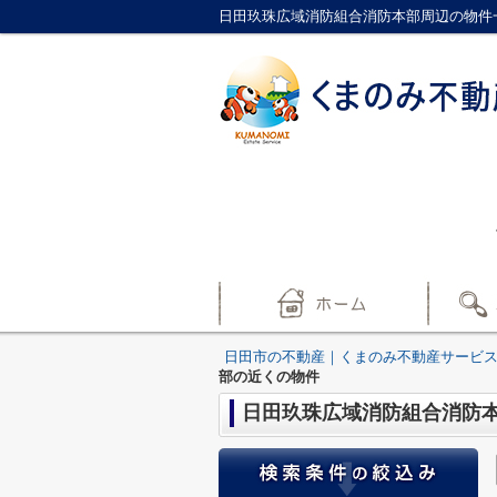
日田玖珠広域消防組合消防本部周辺の物件
日田市の不動産｜くまのみ不動産サービ
部の近くの物件
日田玖珠広域消防組合消防