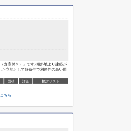
（倉庫付き）」です♪傾斜地より建築が
した立地として好条件で利便性の高い周
面積
詳細
検討リスト
こちら