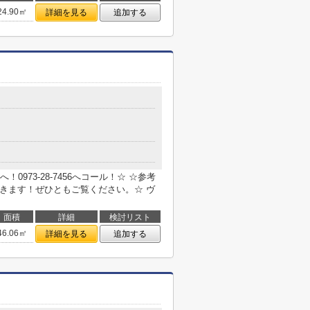
24.90㎡
詳細を見る
追加する
１
973-28-7456へコール！☆ ☆参考
できます！ぜひともご覧ください。☆ ヴ
面積
詳細
検討リスト
46.06㎡
詳細を見る
追加する