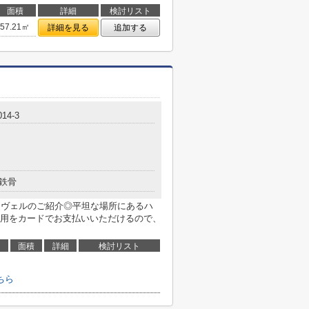
面積
詳細
検討リスト
57.21㎡
詳細を見る
追加する
14-3
鉄骨
’Ｓヴェルのご紹介◎平坦な場所にあるハ
用をカードでお支払いいただけるので、
面積
詳細
検討リスト
ちら