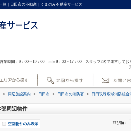
一覧｜日田市の不動産｜くまのみ不動産サービス
営業時間：9：00～19：00 土日9：00～17：00 スタッフ2名で運営し
ス
>
周辺施設案内
>
日田市
>
日田市の消防署
>
日田玖珠広域消防組合
本部周辺物件
並び順：
空室物件のみ表示