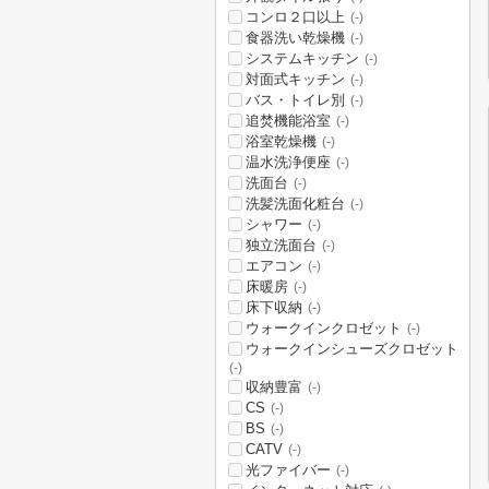
コンロ２口以上
(-)
食器洗い乾燥機
(-)
システムキッチン
(-)
対面式キッチン
(-)
バス・トイレ別
(-)
追焚機能浴室
(-)
浴室乾燥機
(-)
温水洗浄便座
(-)
洗面台
(-)
洗髪洗面化粧台
(-)
シャワー
(-)
独立洗面台
(-)
エアコン
(-)
床暖房
(-)
床下収納
(-)
ウォークインクロゼット
(-)
ウォークインシューズクロゼット
(-)
収納豊富
(-)
CS
(-)
BS
(-)
CATV
(-)
光ファイバー
(-)