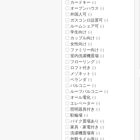
カードキー
(-)
オープンハウス
(-)
外国人可
(-)
ガスコンロ設置可
(-)
ルームシェア可
(-)
学生向け
(-)
カップル向け
(-)
女性向け
(-)
ファミリー向け
(-)
室内洗濯機置場
(-)
フローリング
(-)
ロフト付き
(-)
メゾネット
(-)
ベランダ
(-)
バルコニー
(-)
ルーフバルコニー
(-)
オール電化
(-)
エレベーター
(-)
照明器具付き
(-)
駐輪場
(-)
バイク置場あり
(-)
家具・家電付き
(-)
洗濯機置場有
(-)
外観タイル張り
(-)