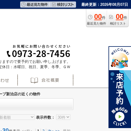
最終更新：2026年08月07日
00
00
件
件
最近見た物件
検討リスト
ておりますので要予約でお願い申し上げます。
定休日：水曜日、祝日、夏季、冬季、ＧＷ
ープ新治店の近くの物件
表示件数：
30