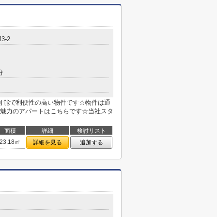
3-2
分
可能で利便性の高い物件です☆物件は通
魅力のアパートはこちらです☆当社スタ
面積
詳細
検討リスト
23.18㎡
詳細を見る
追加する