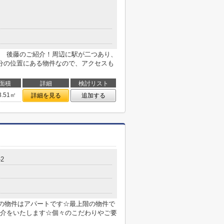
 後藤のご紹介！周辺に駅が二つあり、
分の位置にある物件なので、アクセスも
面積
詳細
検討リスト
3.51㎡
詳細を見る
追加する
2
の物件はアパートです☆最上階の物件で
介をいたします☆個々のこだわりやご要