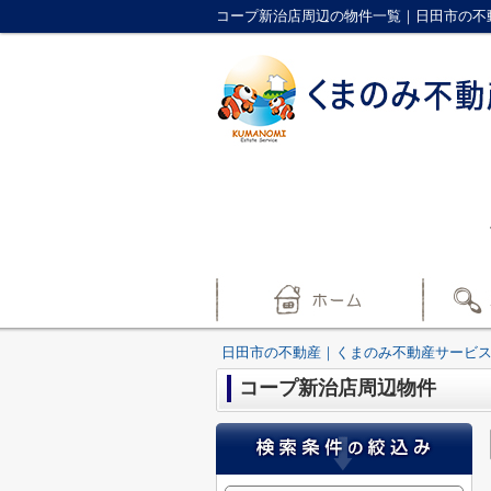
コープ新治店周辺の物件一覧｜日田市の不
日田市の不動産｜くまのみ不動産サービ
コープ新治店周辺物件