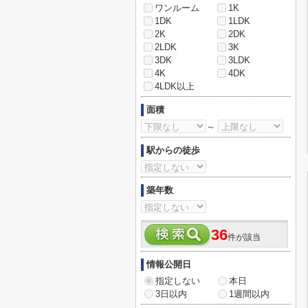
ワンルーム
1K
1DK
1LDK
2K
2DK
2LDK
3K
3DK
3LDK
4K
4DK
4LDK以上
面積
～
駅からの徒歩
築年数
36
件が該当
情報公開日
指定しない
本日
3日以内
1週間以内