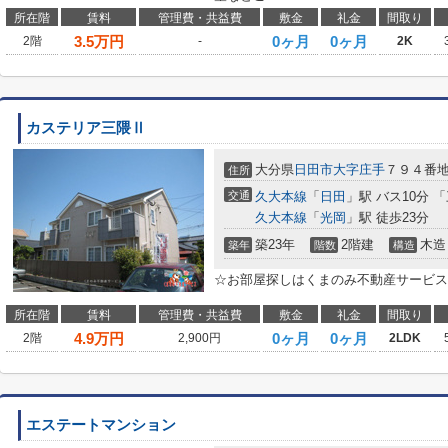
所在階
賃料
管理費・共益費
敷金
礼金
間取り
3.5
万円
0ヶ月
0ヶ月
2階
-
2K
カステリア三隈Ⅱ
大分県
日田市
大字庄手
７９４番
住所
交通
久大本線
「
日田
」駅 バス10分 
久大本線
「
光岡
」駅 徒歩23分
築23年
2階建
木造
築年
階数
構造
☆お部屋探しはくまのみ不動産サービスへ！0
所在階
賃料
管理費・共益費
敷金
礼金
間取り
4.9
万円
0ヶ月
0ヶ月
2階
2,900円
2LDK
エステートマンション