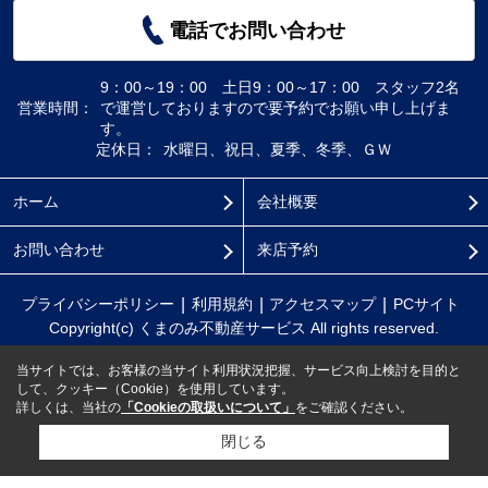
電話でお問い合わせ
9：00～19：00 土日9：00～17：00 スタッフ2名
営業時間：
で運営しておりますので要予約でお願い申し上げま
す。
定休日：
水曜日、祝日、夏季、冬季、ＧＷ
ホーム
会社概要
お問い合わせ
来店予約
プライバシーポリシー
利用規約
アクセスマップ
PCサイト
Copyright(c) くまのみ不動産サービス All rights reserved.
当サイトでは、お客様の当サイト利用状況把握、サービス向上検討を目的と
して、クッキー（Cookie）を使用しています。
詳しくは、当社の
「Cookieの取扱いについて」
をご確認ください。
閉じる