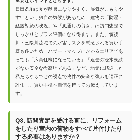
重要なポイントとなります。
日田盆地は夏が酷暑になりやすく、湿気がこもりや
すいという独自の気候があるため、建物の「防湿・
結露対策の状況」や「風通しの良さ」は訪問査定で
しっかりとプラス評価になり得ます。また、筑後
川・三隈川流域での水害リスクを懸念される買い手
様も多いため、ハザードマップにかかるエリアであ
っても「床高仕様になっている」「過去の浸水実績
がない安全な微高地である」など、地元に精通した
私たちならではの視点で物件の安全な強みを適正に
評価し、買い手様へ自信を持ってお伝えしていま
す。
Q3. 訪問査定を受ける前に、リフォーム
をしたり室内の荷物をすべて片付けたり
する必要はありますか？