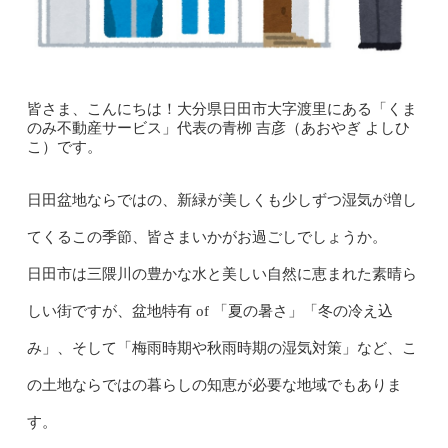
皆さま、こんにちは！大分県日田市大字渡里にある「くま
のみ不動産サービス」代表の青栁 吉彦（あおやぎ よしひ
こ）です。
日田盆地ならではの、新緑が美しくも少しずつ湿気が増し
てくるこの季節、皆さまいかがお過ごしでしょうか。
日田市は三隈川の豊かな水と美しい自然に恵まれた素晴ら
しい街ですが、盆地特有 of 「夏の暑さ」「冬の冷え込
み」、そして「梅雨時期や秋雨時期の湿気対策」など、こ
の土地ならではの暮らしの知恵が必要な地域でもありま
す。