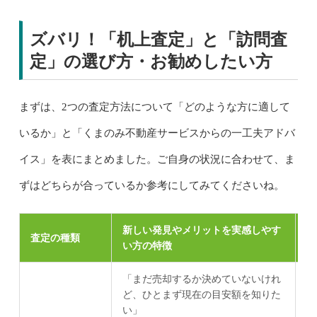
ズバリ！「机上査定」と「訪問査
定」の選び方・お勧めしたい方
まずは、2つの査定方法について「どのような方に適して
いるか」と「くまのみ不動産サービスからの一工夫アドバ
イス」を表にまとめました。ご自身の状況に合わせて、ま
ずはどちらが合っているか参考にしてみてくださいね。
新しい発見やメリットを実感しやす
一
査定の種類
い方の特徴
の
「まだ売却するか決めていないけれ
過
ど、ひとまず現在の目安額を知りた
る
い」
地