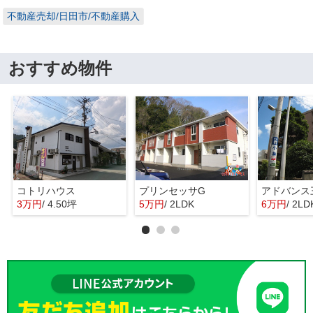
不動産売却/日田市/不動産購入
おすすめ物件
コトリハウス
プリンセッサG
アドバンス
3万円
/ 4.50坪
5万円
/ 2LDK
6万円
/ 2LD