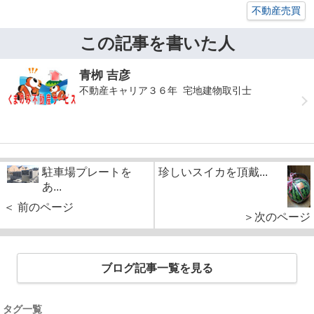
不動産売買
この記事を書いた人
青栁 吉彦
不動産キャリア３６年 宅地建物取引士
駐車場プレートを
珍しいスイカを頂戴...
あ...
＜ 前のページ
＞次のページ
ブログ記事一覧を見る
タグ一覧