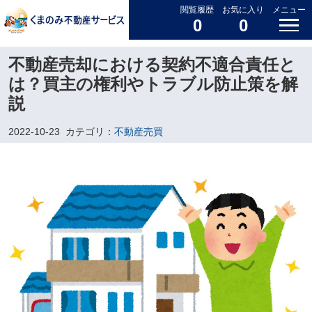
閲覧履歴
お気に入り
メニュー
0
0
不動産売却における契約不適合責任と
は？買主の権利やトラブル防止策を解
説
2022-10-23
カテゴリ：
不動産売買