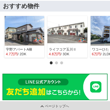
おすすめ物件
宇野アパートA棟
ライフコア玉川Ⅱ
ワコーひた
4.7万円
/ 2DK
4.8万円
/ 3DK
6万円
/ 2LD
ページトップへ