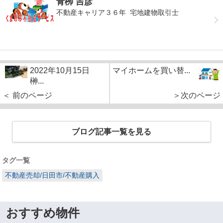
青栁 吉彦
不動産キャリア３６年 宅地建物取引士
2022年10月15日
マイホームを買い替...
榊...
＜ 前のページ
＞次のページ
ブログ記事一覧を見る
タグ一覧
不動産売却/日田市/不動産購入
おすすめ物件