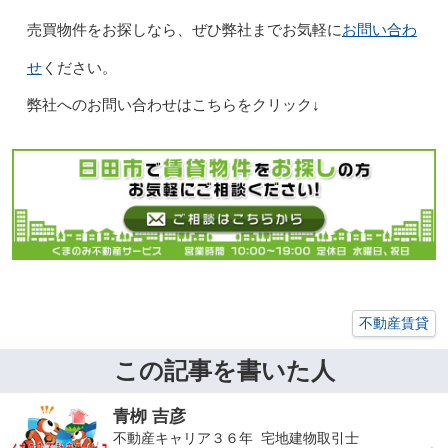
お問い合わ
売買物件をお探しなら、ぜひ弊社までお気軽に
せ
ください。
弊社へのお問い合わせはこちらをクリック↓
不動産賃貸
この記事を書いた人
青栁 吉彦
不動産キャリア３６年 宅地建物取引士