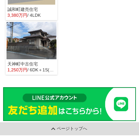
誠和町建売住宅
3,380万円
/ 4LDK
天神町中古住宅
1,250万円
/ 6DK＋1S(納戸)
ページトップへ