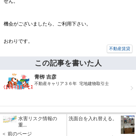
せん。
機会がございましたら、ご利用下さい。
おわりです。
不動産賃貸
この記事を書いた人
青栁 吉彦
不動産キャリア３６年 宅地建物取引士
水害リスク情報の
洗面台を入れ替える。
重...
＜ 前のページ