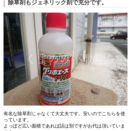
除草剤もジェネリック剤で充分です。
有名な除草剤じゃなくて大丈夫です。安いのでこちらを使
っています。
よっぽど広い面積であれば話は別ですがお代は頂いていま