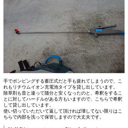
手でポンピングする蓄圧式だと手も疲れてしまうので、こ
れもリチウムイオン充電池タイプを貸し出しています。
除草剤も昔と違って随分と安くなったのと、希釈をするこ
とに対してハードルがある方もいますので、こちらで希釈
して貸し出しています。
使い切っていただいて返して頂ければ壊してない限りはこ
ちらで内部を洗って保管しますので大丈夫です。