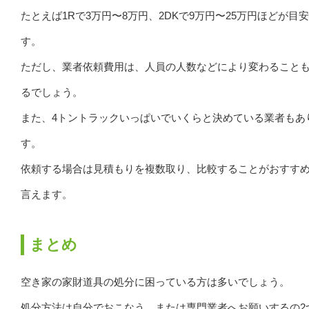
たとえば1Rで3万円〜8万円、2DKで9万円〜25万円ほどが目
す。
ただし、業者依頼費用は、人員の人数などにより変わること
るでしょう。
また、4トントラックいっぱいでいくらと決めている業者もあ
す。
依頼する場合は見積もりを複数取り、比較することがおすす
言えます。
まとめ
空き家の家財道具の処分に困っている方は多いでしょう。
処分方法は自分でおこなう、または専門業者へお願いするの2