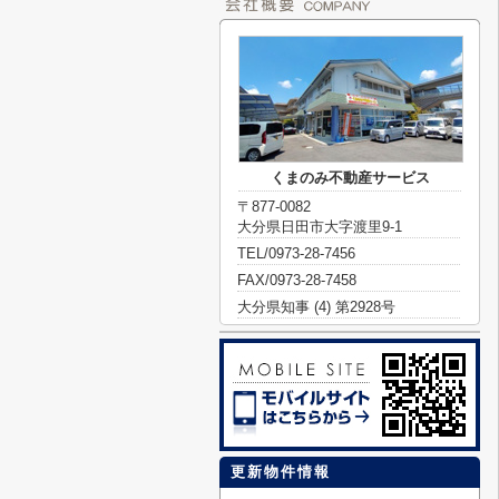
くまのみ不動産サービス
〒877-0082
大分県日田市大字渡里9-1
TEL/0973-28-7456
FAX/0973-28-7458
大分県知事 (4) 第2928号
更新物件情報