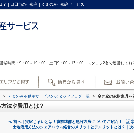
は？｜日田市の不動産｜くまのみ不動産サービス
営業時間：9：00～19：00 土日9：00～17：00 スタッフ2名で運営し
ス
>
くまのみ不動産サービスのスタッフブログ一覧
>
空き家の家財道具を
る方法や費用とは？
記
≪ 前へ｜実家じまいとは？事前準備と処分方法についてご紹介！
土地活用方法のシェアハウス経営のメリットとデメリットとは？｜次