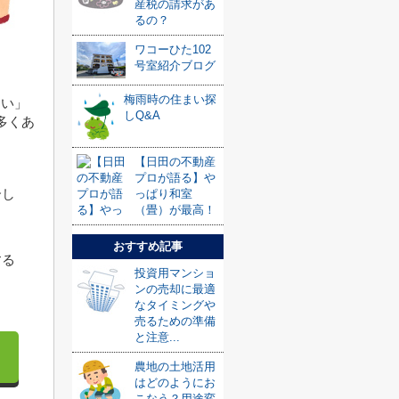
産税の請求があ
るの？
ワコーひた102
号室紹介ブログ
梅雨時の住まい探
ない」
しQ&A
多くあ
【日田の不動産
プロが語る】や
介し
っぱり和室
（畳）が最高！
おすすめ記事
する
投資用マンショ
ンの売却に最適
なタイミングや
売るための準備
と注意...
農地の土地活用
はどのようにお
こなう？用途変