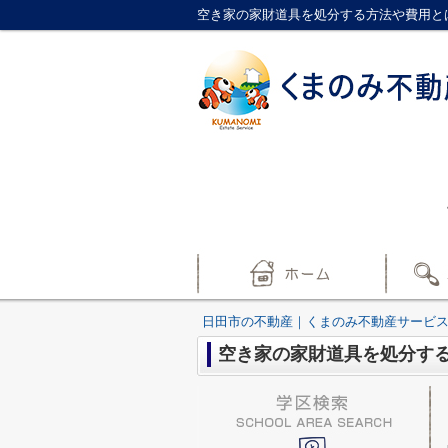
空き家の家財道具を処分する方法や費用と
日田市の不動産｜くまのみ不動産サービ
空き家の家財道具を処分す