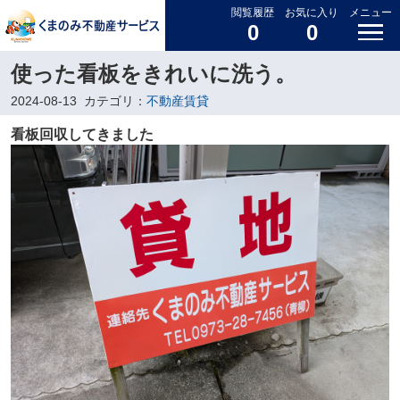
閲覧履歴
お気に入り
メニュー
0
0
使った看板をきれいに洗う。
2024-08-13
カテゴリ：
不動産賃貸
看板回収してきました