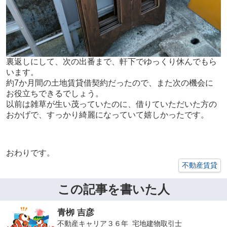
裏返しにして、次の出番まで、軒下でゆっくり休んでもら
います。
約7か月間の土地賃貸借契約だったので、また次の機会に
お役立ちできるでしょう。
以前は雑草が生い茂っていたのに、借りていただいた方の
おかげで、すっかり綺麗になっていて嬉しかったです。
おわりです。
不動産賃貸
この記事を書いた人
青栁 吉彦
不動産キャリア３６年 宅地建物取引士