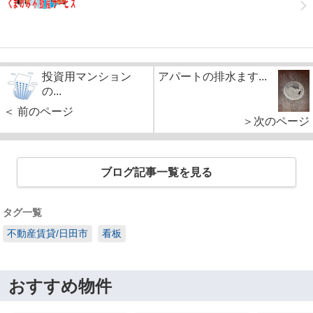
投資用マンション
アパートの排水ます...
の...
＜ 前のページ
＞次のページ
ブログ記事一覧を見る
タグ一覧
不動産賃貸/日田市
看板
おすすめ物件