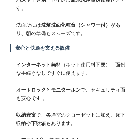
す。
洗面所には
洗髪洗面化粧台（シャワー付）
があ
り、朝の準備もスムーズです。
️ 安心と快適を支える設備
インターネット無料
（ネット使用料不要）！面倒
な手続きなしですぐに使えます。
オートロック
と
モニターホン
で、セキュリティ面
も安心です 。
収納豊富
で、各洋室のクローゼットに加え、床下
収納や下駄箱もあります。