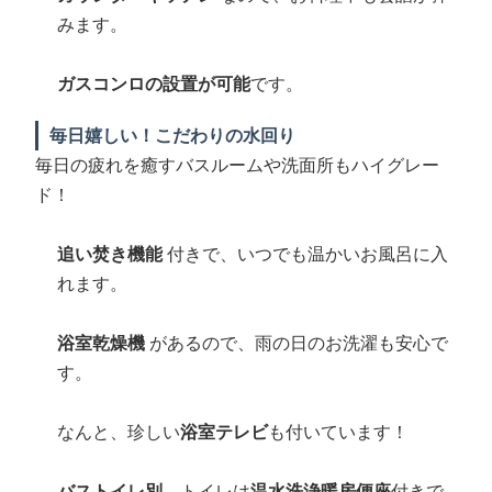
みます。
ガスコンロの設置が可能
です。
毎日嬉しい！こだわりの水回り
毎日の疲れを癒すバスルームや洗面所もハイグレー
ド！
追い焚き機能
付きで、いつでも温かいお風呂に入
れます。
浴室乾燥機
があるので、雨の日のお洗濯も安心で
す。
なんと、珍しい
浴室テレビ
も付いています！
バストイレ別
、トイレは
温水洗浄暖房便座
付きで