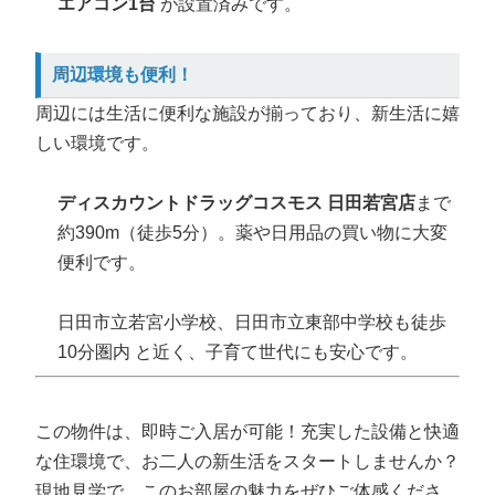
エアコン1台
が設置済みです。
周辺環境も便利！
周辺には生活に便利な施設が揃っており、新生活に嬉
しい環境です。
ディスカウントドラッグコスモス 日田若宮店
まで
約390m（徒歩5分）。薬や日用品の買い物に大変
便利です。
日田市立若宮小学校、日田市立東部中学校も徒歩
10分圏内 と近く、子育て世代にも安心です。
この物件は、即時ご入居が可能！充実した設備と快適
な住環境で、お二人の新生活をスタートしませんか？
現地見学で、このお部屋の魅力をぜひご体感くださ