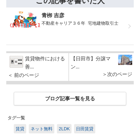
この記事を書いた人
青栁 吉彦
不動産キャリア３６年 宅地建物取引士
賃貸物件における
【日田市】分譲マ
善...
ン...
＞次のページ
＜ 前のページ
ブログ記事一覧を見る
タグ一覧
賃貸
ネット無料
2LDK
日田賃貸