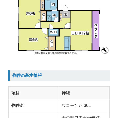
物件の基本情報
項目
詳細
物件名
ワコーひた 301