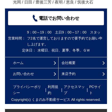
光岡
/
日田
/
豊後三芳
/
夜明
/
恵良
/
筑後大石
電話でお問い合わせ
9：00～19：00 土日9：00～17：00 スタッ
営業時間：
フ2名で運営しておりますので要予約でお願い申
し上げます。
定休日：
水曜日、祝日、夏季、冬季、ＧＷ
ホーム
会社概要
お問い合わせ
来店予約
プライバシーポリ
利用規
アクセスマッ
PCサイ
シー
約
プ
ト
Copyright(c) くまのみ不動産サービス All rights reserved.