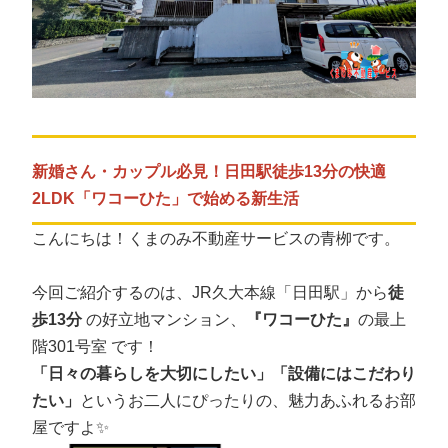
新婚さん・カップル必見！日田駅徒歩13分の快適
2LDK「ワコーひた」で始める新生活
こんにちは！くまのみ不動産サービスの青栁です。
今回ご紹介するのは、JR久大本線「日田駅」から
徒
歩13分
の好立地マンション、
『ワコーひた』
の最上
階301号室 です！
「日々の暮らしを大切にしたい」「設備にはこだわり
たい」
というお二人にぴったりの、魅力あふれるお部
屋ですよ✨