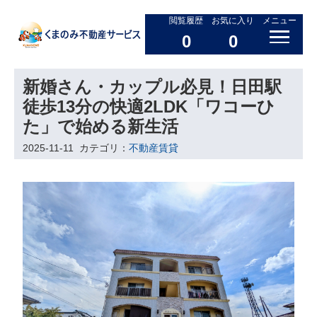
閲覧履歴
お気に入り
メニュー
0
0
新婚さん・カップル必見！日田駅
徒歩13分の快適2LDK「ワコーひ
た」で始める新生活
2025-11-11
カテゴリ：
不動産賃貸