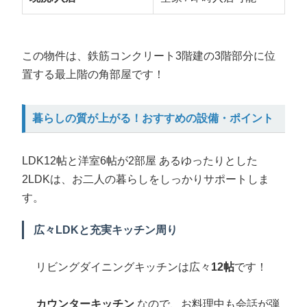
この物件は、鉄筋コンクリート3階建の3階部分に位
置する最上階の角部屋です！
暮らしの質が上がる！おすすめの設備・ポイント
LDK12帖と洋室6帖が2部屋 あるゆったりとした
2LDKは、お二人の暮らしをしっかりサポートしま
す。
️ 広々LDKと充実キッチン周り
リビングダイニングキッチンは広々
12帖
です！
カウンターキッチン
なので、お料理中も会話が弾